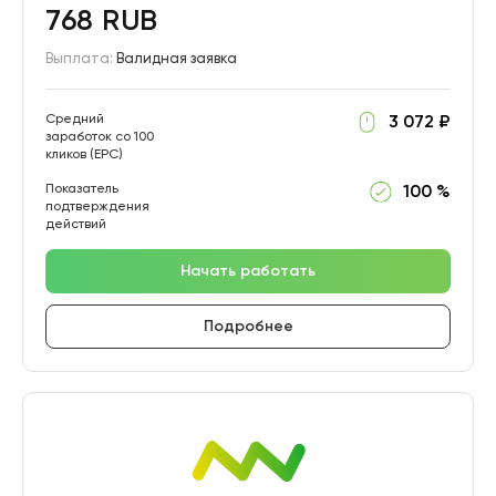
768 RUB
Выплата:
Валидная заявка
Средний
3 072 ₽
заработок со 100
кликов (EPC)
Показатель
100 %
подтверждения
действий
Начать работать
Подробнее