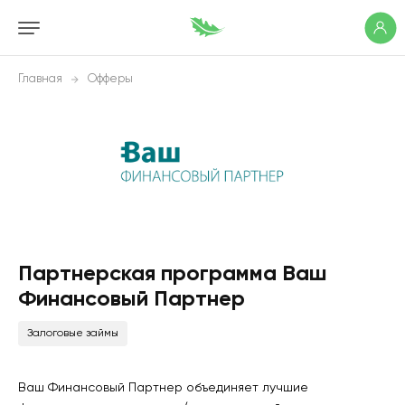
Главная
Офферы
Партнерская программа Ваш
Финансовый Партнер
Залоговые займы
Ваш Финансовый Партнер объединяет лучшие