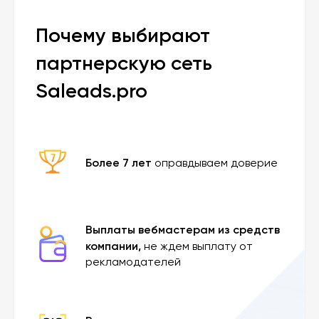
Почему выбирают
партнерскую сеть
Saleads.pro
Более 7 лет
оправдываем доверие
Выплаты вебмастерам из средств
компании,
не ждем выплату от
рекламодателей