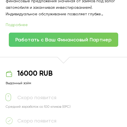
финансовые предложения (начиная от займов под залог
автомобиля и заканчивая инвестированием).
Индивидуальное обслуживание позволяет глубже
погрузиться в требования клиента и презентовать продукт
Подробнее
с действительно выгодными условиями.
Работать с Ваш Финансовый Партнер
16000 RUB
Выданный займ
Скоро появится
Средний заработок со 100 кликов (EPC)
Скоро появится