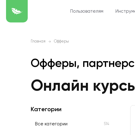
Пользователям
Инструм
Главная
Офферы
Офферы, партнерс
Онлайн курс
Категории
Все категории
514