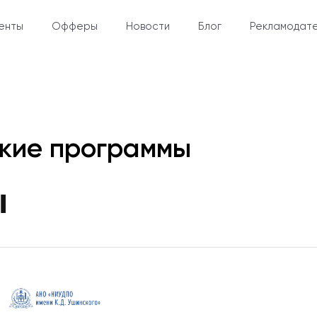
енты
Офферы
Новости
Блог
Рекламодат
кие программы
ы