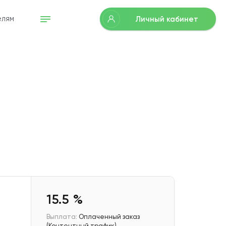
Личный кабинет
елям
15.5 %
Выплата:
Оплаченный заказ
(Контентный трафик)