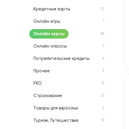
Кредитные карты
10
Онлайн игры
1
Онлайн курсы
86
Онлайн опросы
7
Потребительские кредиты
4
Прочее
3
РКО
19
Страхование
27
Товары для взрослых
2
Туризм, Путешествия
19