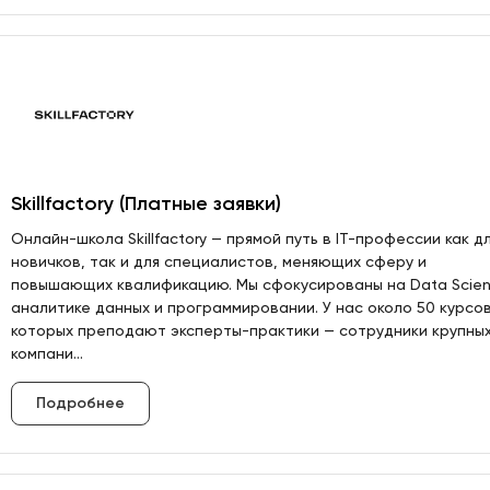
Skillfactory (Платные заявки)
Онлайн-школа Skillfactory — прямой путь в IT-профессии как д
новичков, так и для специалистов, меняющих сферу и
повышающих квалификацию. Мы сфокусированы на Data Scien
аналитике данных и программировании. У нас около 50 курсов
которых преподают эксперты-практики — сотрудники крупны
компани...
Подробнее