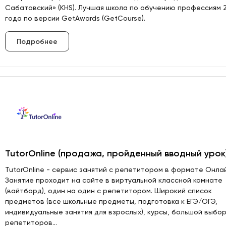
Сабатовский» (KHS). Лучшая школа по обучению профессиям 
года по версии GetAwards (GetCourse).
Подробнее
TutorOnline (продажа, пройденный вводный урок
TutorOnline - сервис занятий с репетитором в формате Онлай
Занятие проходит на сайте в виртуальной классной комнате
(вайтборд), один на один с репетитором. Широкий список
предметов (все школьные предметы, подготовка к ЕГЭ/ОГЭ,
индивидуальные занятия для взрослых), курсы, большой выбо
репетиторов...