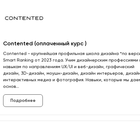
Contented (оплаченный курс )
Contented - крупнейшая профильная школа дизайна *по верс
Smart Ranking от 2023 года. Учим дизайнерским профессиями 
навыкам по направлениям UX/UI и веб-дизайн, графический
дизайн, 3D-дизайн, моушн-дизайн, дизайн интерьеров, дизай
интерактивных медиа и фотография. Навыки, которые мы дае
основ...
Подробнее