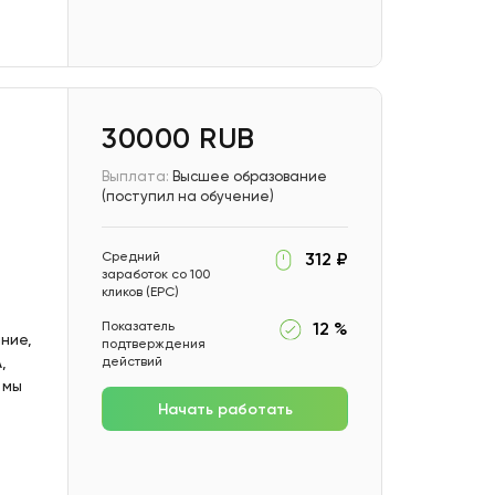
30000 RUB
Выплата:
Высшее образование
(поступил на обучение)
Средний
312 ₽
заработок со 100
кликов (EPC)
Показатель
12 %
ние,
подтверждения
,
действий
 мы
Начать работать