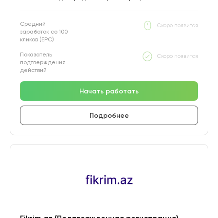
Средний
Скоро появится
заработок со 100
кликов (EPC)
Показатель
Скоро появится
подтверждения
действий
Начать работать
Подробнее