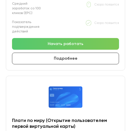
Средний
Скоро появится
заработок со 100
кликов (EPC)
Показатель
Скоро появится
подтверждения
действий
Начать работать
Подробнее
Плати по миру (Открытие пользователем
первой виртуальной карты)