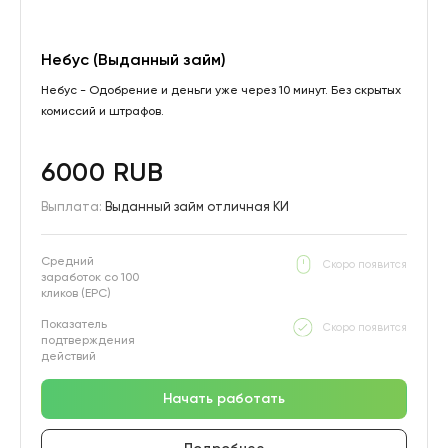
Небус (Выданный займ)
Небус - Одобрение и деньги уже через 10 минут. Без скрытых
комиссий и штрафов.
6000 RUB
Выплата:
Выданный займ отличная КИ
Средний
Скоро появится
заработок со 100
кликов (EPC)
Показатель
Скоро появится
подтверждения
действий
Начать работать