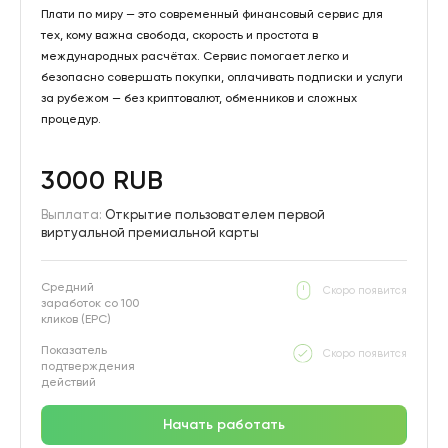
Плати по миру — это современный финансовый сервис для
тех, кому важна свобода, скорость и простота в
международных расчётах. Сервис помогает легко и
безопасно совершать покупки, оплачивать подписки и услуги
за рубежом — без криптовалют, обменников и сложных
процедур.
3000 RUB
Выплата:
Открытие пользователем первой
виртуальной премиальной карты
Средний
Скоро появится
заработок со 100
кликов (EPC)
Показатель
Скоро появится
подтверждения
действий
Начать работать