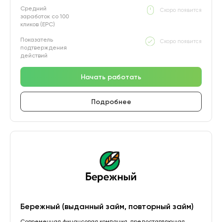
Средний
Скоро появится
заработок со 100
кликов (EPC)
Показатель
Скоро появится
подтверждения
действий
Начать работать
Подробнее
Бережный (выданный займ, повторный займ)
Современная финансовая компания, предоставляющая