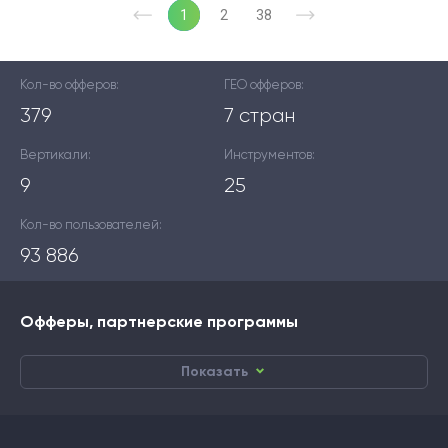
1
2
38
Кол-во офферов:
ГЕО офферов:
379
7 стран
Вертикали:
Инструментов:
9
25
Кол-во пользователей:
93 886
Офферы, партнерские программы
Показать