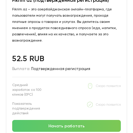
Fikrim az (Подтвержденная регистрация)
Fikrim.az – это азербайджанская онлайн-платформа, где
пользователи могут получать вознаграждения, проходя
платные опросы о товарах и услугах. Вы делитесь своим
мнением о продуктах повседневного спроса (еда, напитки,
развлечения), влияя на их качество, и получаете за это
вознаграждение.
52.5 RUB
Выплата:
Подтвержденная регистрация
Средний
Скоро появится
заработок со 100
кликов (EPC)
Показатель
Скоро появится
подтверждения
действий
Начать работать