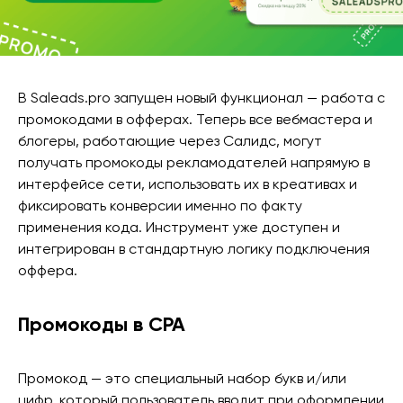
В Saleads.pro запущен новый функционал — работа с
промокодами в офферах. Теперь все вебмастера и
блогеры, работающие через Салидс, могут
получать промокоды рекламодателей напрямую в
интерфейсе сети, использовать их в креативах и
фиксировать конверсии именно по факту
применения кода. Инструмент уже доступен и
интегрирован в стандартную логику подключения
оффера.
Промокоды в CPA
Промокод — это специальный набор букв и/или
цифр, который пользователь вводит при оформлении