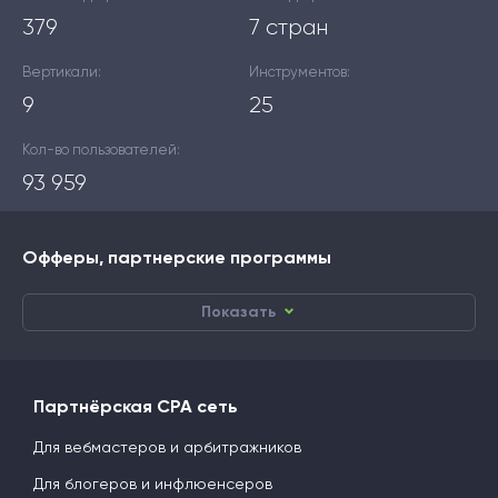
379
7 стран
Вертикали:
Инструментов:
9
25
Кол-во пользователей:
93 959
Офферы, партнерские программы
Показать
Партнёрская CPA сеть
Для вебмастеров и арбитражников
Для блогеров и инфлюенсеров