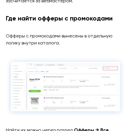
засчитается за вебмастером.
Где найти офферы с промокодами
Офферы с промокодами вынесены в отдельную
логику внутри каталога.
Найти их можно через раздел
Офферы → Все