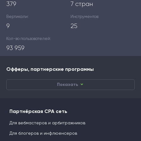
379
7 стран
Вертикали:
Инструментов:
9
25
Кол-во пользователей:
93 959
Офферы, партнерские программы
Показать
Партнёрская CPA сеть
Для вебмастеров и арбитражников
Для блогеров и инфлюенсеров