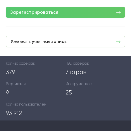
Зарегистрироваться
Уже есть учетная запись
Кол-во офферов:
ГЕО офферов:
379
7 стран
Вертикали:
Инструментов:
9
25
Кол-во пользователей:
93 912