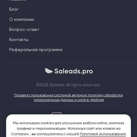
Блог
О компании
Вопрос-ответ
Контакты
Реферальная программа
©2026 Saleads. All rights reserved.
Правила пользования системой включая политику обработки
персональных данных и cookie-файлов
Мы используем cookies для улучшения работы сайта, анализа
трафика и персонализации. Используя сайт или кликая на
Согласен , вы соглашаетесь с нашей
Политикой использования