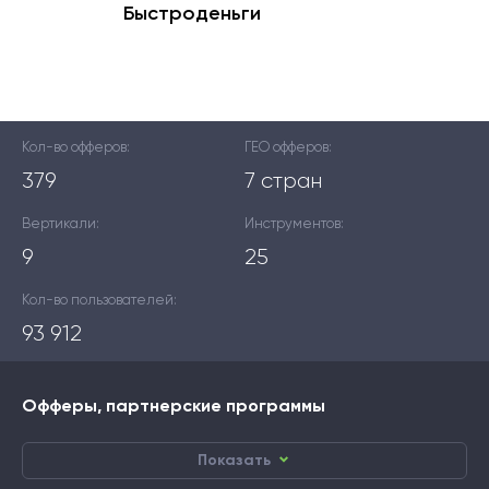
Быстроденьги
Кол-во офферов:
ГЕО офферов:
379
7 стран
Вертикали:
Инструментов:
9
25
Кол-во пользователей:
93 912
Офферы, партнерские программы
Показать