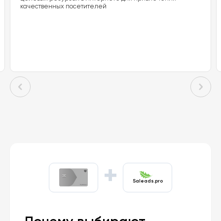
качественных посетителей
+
Saleads.pro