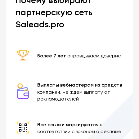
Почему выбирают
партнерскую сеть
Saleads.pro
Более 7 лет
оправдываем доверие
Выплаты вебмастерам из средств
компании,
не ждем выплату от
рекламодателей
Все ссылки маркируются
в
соответствии с законом о рекламе