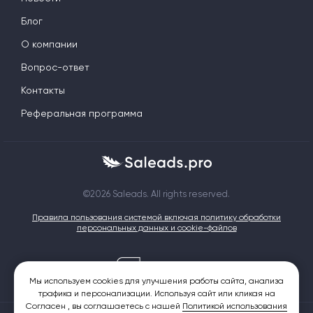
Блог
О компании
Вопрос-ответ
Контакты
Реферальная программа
©2026 Saleads. All rights reserved.
Правила пользования системой включая политику обработки
персональных данных и cookie-файлов
Мы используем cookies для улучшения работы сайта, анализа
трафика и персонализации. Используя сайт или кликая на
Согласен , вы соглашаетесь с нашей
Политикой использования