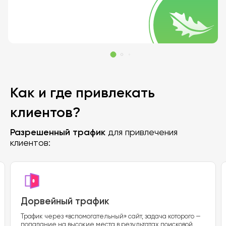
Как и где привлекать
клиентов?
Разрешенный трафик
для привлечения
клиентов:
Дорвейный трафик
Трафик через «вспомогательный» сайт, задача которого —
попадание на высокие места в результатах поисковой