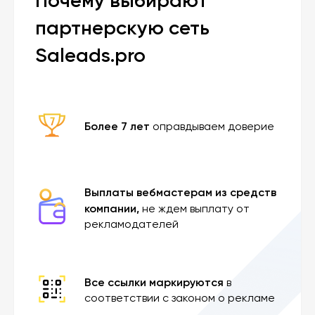
Почему выбирают
партнерскую сеть
Saleads.pro
Более 7 лет
оправдываем доверие
Выплаты вебмастерам из средств
компании,
не ждем выплату от
рекламодателей
Все ссылки маркируются
в
соответствии с законом о рекламе