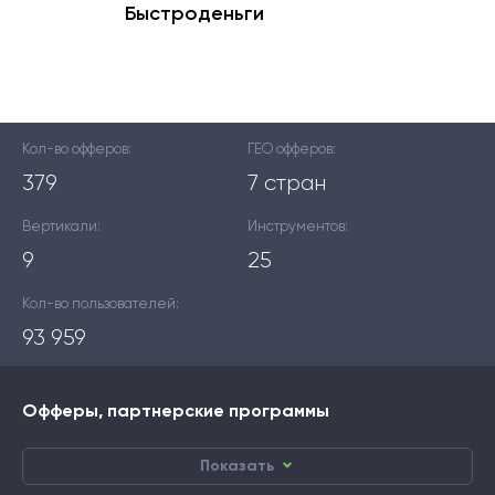
Быстроденьги
Кол-во офферов:
ГЕО офферов:
379
7 стран
Вертикали:
Инструментов:
9
25
Кол-во пользователей:
93 959
Офферы, партнерские программы
Показать