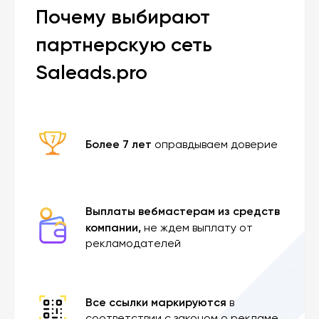
Почему выбирают
партнерскую сеть
Saleads.pro
Более 7 лет
оправдываем доверие
Выплаты вебмастерам из средств
компании,
не ждем выплату от
рекламодателей
Все ссылки маркируются
в