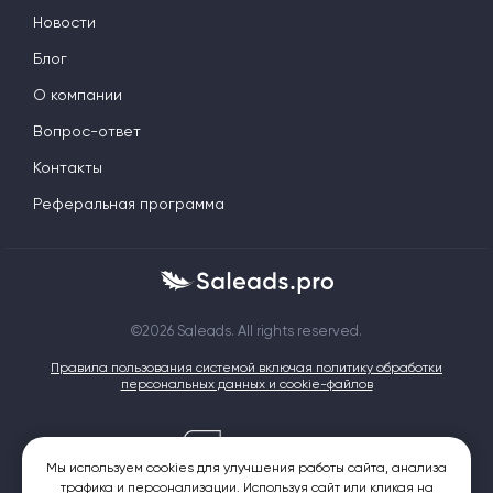
Новости
Блог
О компании
Вопрос-ответ
Контакты
Реферальная программа
©2026 Saleads. All rights reserved.
Правила пользования системой включая политику обработки
персональных данных и cookie-файлов
Мы используем cookies для улучшения работы сайта, анализа
трафика и персонализации. Используя сайт или кликая на