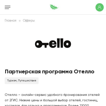
Главная
Офферы
Партнерская программа Отелло
Туризм, Путешествия
Отелло – онлайн-сервис удобного бронирования отелей
от 2ГИС. Низкие цены и большой выбор отелей, гостиниц,
хостелов, баз отдыха и апартаментов. Более 21000