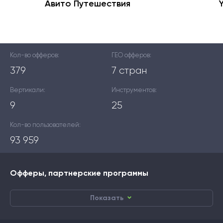
Авито Путешествия
Кол-во офферов:
ГЕО офферов:
379
7 стран
Вертикали:
Инструментов:
9
25
Кол-во пользователей:
93 959
Офферы, партнерские программы
Показать