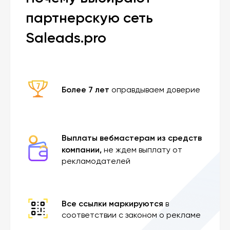
партнерскую сеть
Saleads.pro
Более 7 лет
оправдываем доверие
Выплаты вебмастерам из средств
компании,
не ждем выплату от
рекламодателей
Все ссылки маркируются
в
соответствии с законом о рекламе