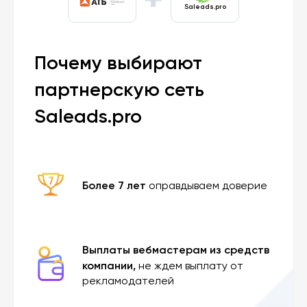
+
Saleads.pro
Почему выбирают
партнерскую сеть
Saleads.pro
Более 7 лет
оправдываем доверие
Выплаты вебмастерам из средств
компании,
не ждем выплату от
рекламодателей