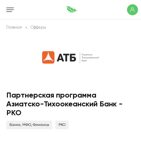
Главная
Офферы
Партнерская программа
Азиатско-Тихоокеанский Банк -
РКО
Банки, МФО, Финансы
РКО