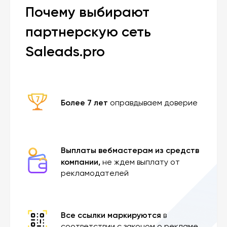
Почему выбирают
партнерскую сеть
Saleads.pro
Более 7 лет
оправдываем доверие
Выплаты вебмастерам из средств
компании,
не ждем выплату от
рекламодателей
Все ссылки маркируются
в