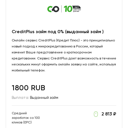
CreditPlus займ под 0% (выданный займ )
Онлайн сервис CreditPlus (Кредит Плюс) - это принципиально
новый подход к микрокредитованию в России, который
изменит Ваше представление о краткосрочном
кредитовании. Сервис CreditPlus дает возможность в течение
нескольких минут оформить онлайн заявку на сайте, используя
мобильный телефон.
1800 RUB
Выплата:
Выданный займ
Средний
2 813 ₽
заработок со 100
кликов (EPC)