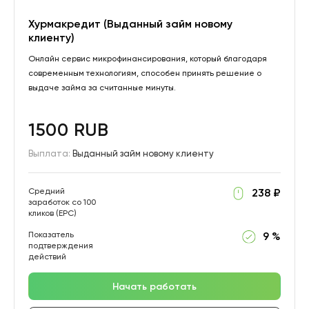
Хурмакредит (Выданный займ новому
клиенту)
Онлайн сервис микрофинансирования, который благодаря
современным технологиям, способен принять решение о
выдаче займа за считанные минуты.
1500 RUB
Выплата:
Выданный займ новому клиенту
Средний
238 ₽
заработок со 100
кликов (EPC)
Показатель
9 %
подтверждения
действий
Начать работать