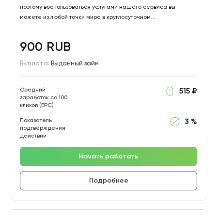
поэтому воспользоваться услугами нашего сервиса вы
можете из любой точки мира в круглосуточном...
900 RUB
Выплата:
Выданный займ
Средний
515 ₽
заработок со 100
кликов (EPC)
Показатель
3 %
подтверждения
действий
Начать работать
Подробнее