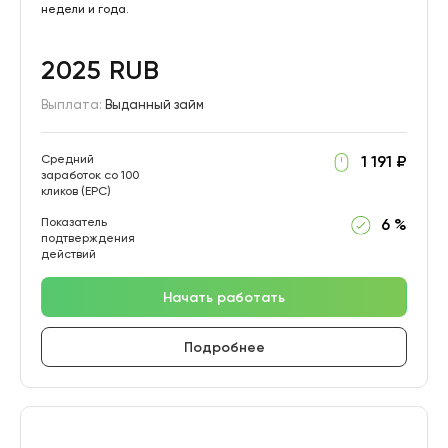
недели и года.
2025 RUB
Выплата:
Выданный займ
Средний
1 191 ₽
заработок со 100
кликов (EPC)
Показатель
6 %
подтверждения
действий
Начать работать
Подробнее