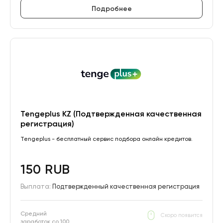
Подробнее
Tengeplus KZ (Подтвержденная качественная
регистрация)
Tengeplus - бесплатный сервис подбора онлайн кредитов.
150 RUB
Выплата:
Подтвержденный качественная регистрация
Средний
Скоро появится
заработок со 100