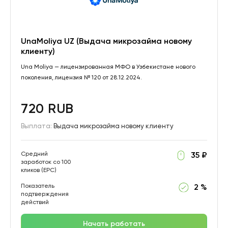
UnaMoliya UZ (Выдача микрозайма новому
клиенту)
Una Moliya — лицензированная МФО в Узбекистане нового
поколения, лицензия № 120 от 28.12.2024.
720 RUB
Выплата:
Выдача микрозайма новому клиенту
Средний
35 ₽
заработок со 100
кликов (EPC)
Показатель
2 %
подтверждения
действий
Начать работать