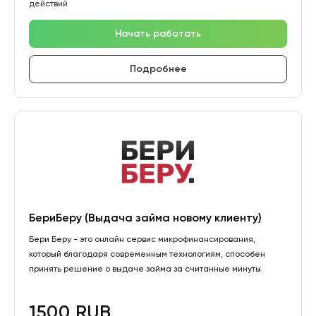
действий
Начать работать
Подробнее
БериБеру (Выдача займа новому клиенту)
Бери Беру - это онлайн сервис микрофинансирования,
который благодаря современным технологиям, способен
принять решение о выдаче займа за считанные минуты.
1500 RUB