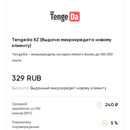
Tengeda KZ (Выдача микрокредита новому
клиенту)
TengeDa - микрокредиты на карту любого банка до 180 000
тенге.
329 RUB
Выплата:
Выданный микрокредит новому клиенту
Средний
240 ₽
заработок со 100
кликов (EPC)
Показатель
5 %
подтверждения