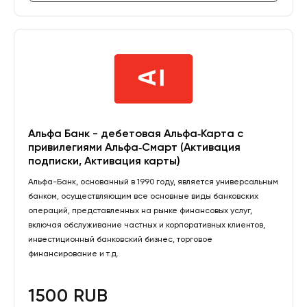
Альфа Банк - дебетовая Альфа‑Карта с
привилегиями Альфа‑Смарт (Активация
подписки, Активация карты)
Альфа-Банк, основанный в 1990 году, является универсальным
банком, осуществляющим все основные виды банковских
операций, представленных на рынке финансовых услуг,
включая обслуживание частных и корпоративных клиентов,
инвестиционный банковский бизнес, торговое
финансирование и т.д.
1500 RUB