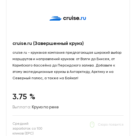
cruise.ru (Завершенный круиз)
cruise.ru - круизная компания предлагающая широкий выбор
маршрутов и направлений круизов: от Волги до Енисея, от
Карибского бассейна до Персидского залива. Добавьте к
этому экспедиционные круизы в Антарктиду, Арктику и на
Северный полюс, а также на Байкал!
3.75 %
Выплата:
Круиз по реке
Средний
Скоро появится
заработок со 100
кликов (EPC)