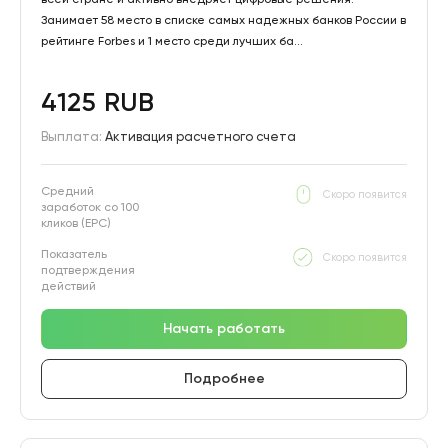
Занимает 58 место в списке самых надежных банков России в
рейтинге Forbes и 1 место среди лучших ба...
4125 RUB
Выплата:
Активация расчетного счета
Средний
Скоро появится
заработок со 100
кликов (EPC)
Показатель
Скоро появится
подтверждения
действий
Начать работать
Подробнее