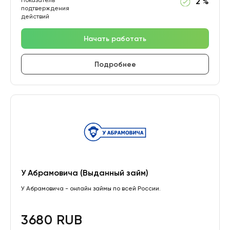
Показатель
2 %
подтверждения
действий
Начать работать
Подробнее
У Абрамовича (Выданный займ)
У Абрамовича - онлайн займы по всей России.
3680 RUB