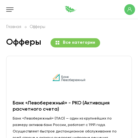
Главная
Офферы
Офферы
Все категории
Банк «Левобережный» - РКО (Активация
расчетного счета)
Банк «Левобережный» (ПАО) — один из крупнейших по
размеру активов банк России, работает с 1991 года.
Осуществляет быстрое дистанционное обслуживание по
всей стране и активно внедряет цифровые решения.