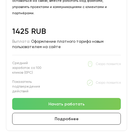
оставаться на связи, вместе работать над файлами,
управлять проектами и коммуникациями с клиентами и
партнёрами.
1425 RUB
Выплата:
Оформление платного тарифа новым
пользователем на сайте
Средний
Скоро появится
заработок со 100
кликов (EPC)
Показатель
Скоро появится
подтверждения
действий
Начать работать
Подробнее