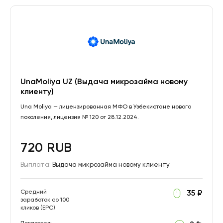
UnaMoliya UZ (Выдача микрозайма новому
клиенту)
Una Moliya — лицензированная МФО в Узбекистане нового
поколения, лицензия № 120 от 28.12.2024.
720 RUB
Выплата:
Выдача микрозайма новому клиенту
Средний
35 ₽
заработок со 100
кликов (EPC)