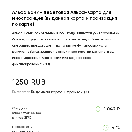
Альфа Банк - дебетовая Альфа-Карта для
Иностранцев (выданная карта и транзакция
по карте)
Альфа-Банк, основанный в 1990 году, является универсальным
банком, осуществляющим все основные виды банковских
операций, представленных на рынке финансовых услуг,
включая обслуживание частных и корпоративных клиентов,
инвестиционный банковский бизнес, торговое
финансирование и т.д.
1250 RUB
Выплата:
Выданная карта + транзакция
Средний
1 042 ₽
заработок со 100
кликов (EPC)
Показатель
4 %
подтверждения