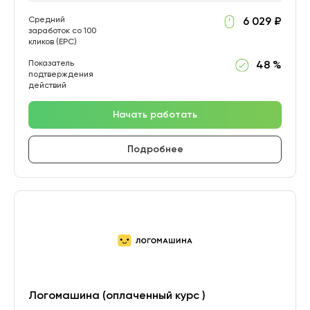
Средний
6 029 ₽
заработок со 100
кликов (EPC)
Показатель
48 %
подтверждения
действий
Начать работать
Подробнее
Логомашина (оплаченный курс )