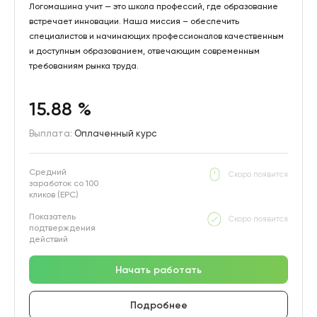
Логомашина учит — это школа профессий, где образование
встречает инновации. Наша миссия – обеспечить
специалистов и начинающих профессионалов качественным
и доступным образованием, отвечающим современным
требованиям рынка труда.
15.88 %
Выплата:
Оплаченный курс
Средний
Скоро появится
заработок со 100
кликов (EPC)
Показатель
Скоро появится
подтверждения
действий
Начать работать
Подробнее