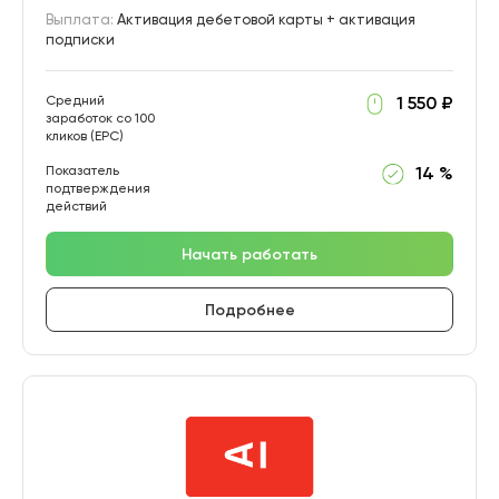
Выплата:
Активация дебетовой карты + активация
подписки
Средний
1 550 ₽
заработок со 100
кликов (EPC)
Показатель
14 %
подтверждения
действий
Начать работать
Подробнее