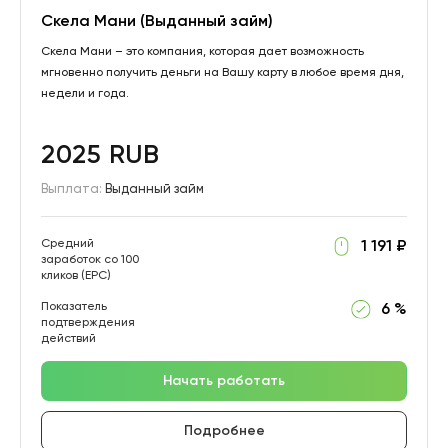
Скела Мани (Выданный займ)
Скела Мани – это компания, которая дает возможность
мгновенно получить деньги на Вашу карту в любое время дня,
недели и года.
2025 RUB
Выплата:
Выданный займ
Средний
1 191 ₽
заработок со 100
кликов (EPC)
Показатель
6 %
подтверждения
действий
Начать работать
Подробнее