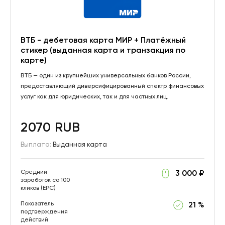
ВТБ - дебетовая карта МИР + Платёжный
стикер (выданная карта и транзакция по
карте)
ВТБ — один из крупнейших универсальных банков России,
предоставляющий диверсифицированный спектр финансовых
услуг как для юридических, так и для частных лиц.
2070 RUB
Выплата:
Выданная карта
Средний
3 000 ₽
заработок со 100
кликов (EPC)
Показатель
21 %
подтверждения
действий