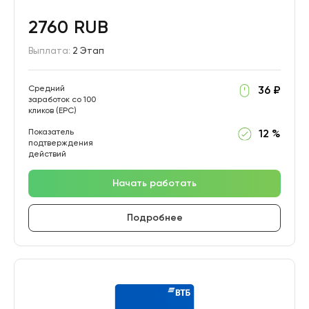
2760 RUB
Выплата:
2 Этап
Средний
36 ₽
заработок со 100
кликов (EPC)
Показатель
12 %
подтверждения
действий
Начать работать
Подробнее